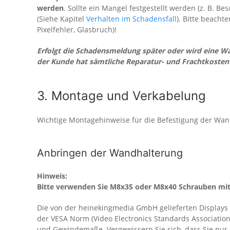
werden
. Sollte ein Mangel festgestellt werden (z. B. 
(Siehe Kapitel
Verhalten im Schadensfall
). Bitte beacht
Pixelfehler, Glasbruch)!
Erfolgt die Schadensmeldung später oder wird eine 
der Kunde hat sämtliche Reparatur- und Frachtkosten 
3. Montage und Verkabelung
Wichtige Montagehinweise für die Befestigung der Wan
Anbringen der Wandhalterung
Hinweis:
Bitte verwenden Sie M8x35 oder M8x40 Schrauben mi
Die von der heinekingmedia GmbH gelieferten Displays
der VESA Norm (Video Electronics Standards Associatio
und Gewindemaße. Vergewissern Sie sich, dass Sie nur d