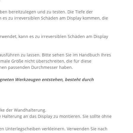
en bereitzulegen und zu testen. Die Tiefe der
nn es zu irreversiblen Schäden am Display kommen, die
verwendet, kann es zu irreversiblen Schäden am Display
ausführen zu lassen. Bitte sehen Sie im Handbuch Ihres
male Größe nicht überschreiten, die für diese
einen passenden Durchmesser haben.
gneten Werkzeugen entstehen, besteht durch
ärke der Wandhalterung.
Halterung an das Display zu montieren. Sie sollte ohne
den Unterlegscheiben verkleinern. Verwenden Sie nach