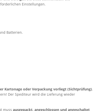
rforderlichen Einstellungen.
und Batterien.
er Kartonage oder Verpackung vorliegt (Sichtprüfung)
.
rn! Der Spediteur wird die Lieferung wieder
rät muss
ausgepackt, angeschlossen und angeschaltet