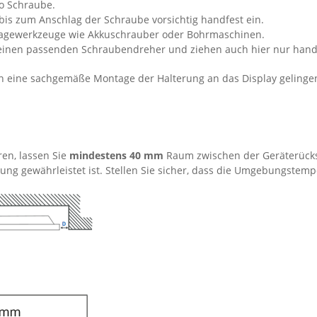
ro Schraube.
is zum Anschlag der Schraube vorsichtig handfest ein.
tagewerkzeuge wie Akkuschrauber oder Bohrmaschinen.
 einen passenden Schraubendreher und ziehen auch hier nur hand
en eine sachgemäße Montage der Halterung an das Display gelinge
en, lassen Sie
mindestens 40 mm
Raum zwischen der Geräterücks
ng gewährleistet ist. Stellen Sie sicher, dass die Umgebungstemp