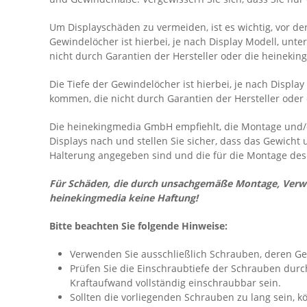
Um Displayschäden zu vermeiden, ist es wichtig, vor d
Gewindelöcher ist hierbei, je nach Display Modell, unt
nicht durch Garantien der Hersteller oder die heineki
Die Tiefe der Gewindelöcher ist hierbei, je nach Displ
kommen, die nicht durch Garantien der Hersteller ode
Die heinekingmedia GmbH empfiehlt, die Montage und/od
Displays nach und stellen Sie sicher, dass das Gewicht
Halterung angegeben sind und die für die Montage de
Für Schäden, die durch unsachgemäße Montage, Verw
heinekingmedia keine Haftung!
Bitte beachten Sie folgende Hinweise:
Verwenden Sie ausschließlich Schrauben, deren Gew
Prüfen Sie die Einschraubtiefe der Schrauben durc
Kraftaufwand vollständig einschraubbar sein.
Sollten die vorliegenden Schrauben zu lang sein,