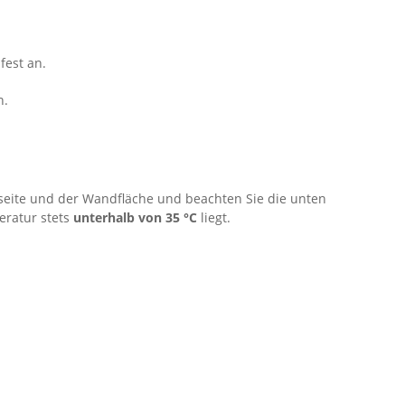
fest an.
n.
eite und der Wandfläche und beachten Sie die unten
eratur stets
unterhalb von 35 °C
liegt.