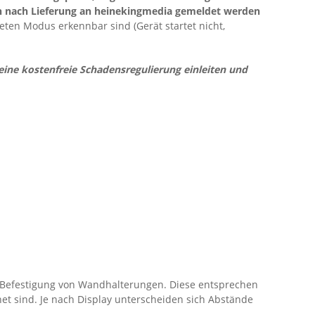
n nach Lieferung an heinekingmedia gemeldet werden
teten Modus erkennbar sind (Gerät startet nicht,
ne kostenfreie Schadensregulierung einleiten und
r Befestigung von Wandhalterungen. Diese entsprechen
et sind. Je nach Display unterscheiden sich Abstände
.