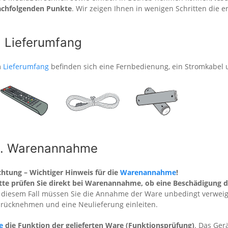
achfolgenden Punkte
. Wir zeigen Ihnen in wenigen Schritten die e
. Lieferumfang
m
Lieferumfang
befinden sich eine Fernbedienung, ein Stromkabel 
. Warenannahme
htung – Wichtiger Hinweis für die
Warenannahme
!
tte prüfen Sie direkt bei Warenannahme, ob eine Beschädigung d
 diesem Fall müssen Sie die Annahme der Ware unbedingt verweige
rücknehmen und eine Neulieferung einleiten.
e
die Funktion der gelieferten Ware (Funktionsprüfung)
. Das Ge