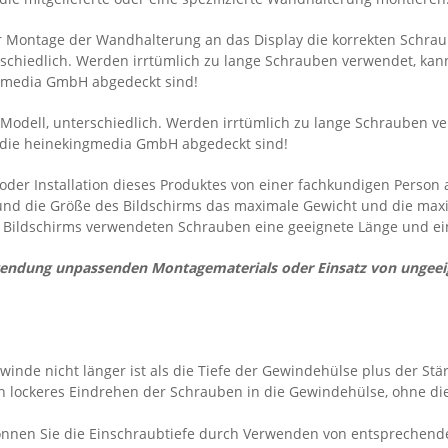
er Montage der Wandhalterung an das Display die korrekten Schraub
erschiedlich. Werden irrtümlich zu lange Schrauben verwendet, ka
ngmedia GmbH abgedeckt sind!
ay Modell, unterschiedlich. Werden irrtümlich zu lange Schrauben 
r die heinekingmedia GmbH abgedeckt sind!
er Installation dieses Produktes von einer fachkundigen Person 
 und die Größe des Bildschirms das maximale Gewicht und die maxi
s Bildschirms verwendeten Schrauben eine geeignete Länge und 
endung unpassenden Montagematerials oder Einsatz von ungeei
inde nicht länger ist als die Tiefe der Gewindehülse plus der St
h lockeres Eindrehen der Schrauben in die Gewindehülse, ohne die 
 können Sie die Einschraubtiefe durch Verwenden von entsprechen