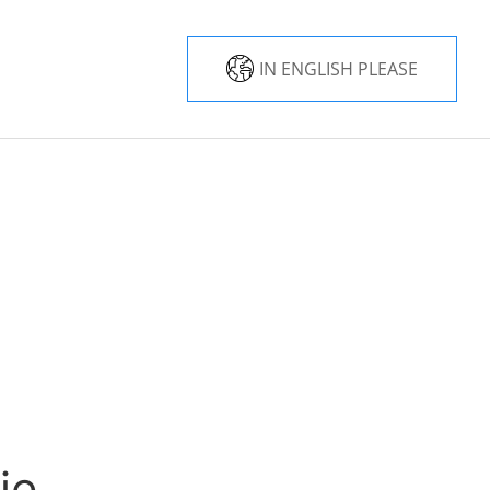
IN ENGLISH PLEASE
ie