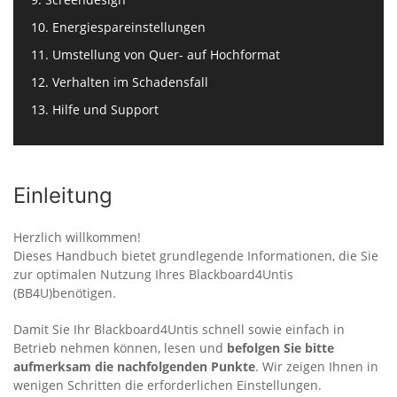
10. Energiespareinstellungen
11. Umstellung von Quer- auf Hochformat
12. Verhalten im Schadensfall
13. Hilfe und Support
Einleitung
Herzlich willkommen!
Dieses Handbuch bietet grundlegende Informationen, die Sie
zur optimalen Nutzung Ihres Blackboard4Untis
(BB4U)benötigen.
Damit Sie Ihr Blackboard4Untis schnell sowie einfach in
Betrieb nehmen können, lesen und
befolgen Sie bitte
aufmerksam die nachfolgenden Punkte
. Wir zeigen Ihnen in
wenigen Schritten die erforderlichen Einstellungen.