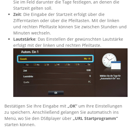
Sie im Feld darunter die Tage festlegen, an denen die
Startzeit gelten soll.
Zeit
: Die Eingabe der Startzeit erfolgt über die
Zifferntasten oder über die Pfeiltasten. Mit der linken
und rechten Pfeiltaste können Sie zwischen Stunden und
Minuten wechseln.
Lautstärke
: Das Einstellen der gewünschten Lautstärke
erfolgt mit der linken und rechten Pfeiltaste.
Bestätigen Sie Ihre Eingabe mit
„OK”
um Ihre Einstellungen
zu speichern. Anschließend gelangen Sie automatisch ins
Menü, wo Sie den DSBplayer über
„URL Startprogramm”
starten können.