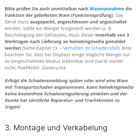
Bitte prüfen Sie auch unmittelbar nach
Warenannahme
die
Funktion der gelieferten Ware (Funktionsprüfung)
. Das
Gerät muss
ausgepackt, angeschlossen und angeschaltet
werden. Sollte ein Mangel festgestellt werden (z. B.
Beschädigung des Gehäuses), muss dieser
innerhalb von 3
Werktagen nach Lieferung an heinekingmedia gemeldet
werden
(Siehe Kapitel 13. –
Verhalten im Schadensfall
). Bitte
beachten Sie, dass bei Displays einige mögliche Mängel nur
im eingeschalteten Modus erkennbar sind (Gerät startet
nicht, Pixelfehler, Glasbruch)!
Erfolgt die Schadensmeldung später oder wird eine Ware
mit Transportschaden angenommen, kann heinekingmedia
keine kostenfreie Schadensregulierung einleiten und der
Kunde hat sämtliche Reparatur- und Frachtkosten zu
tragen!
3. Montage und Verkabelung