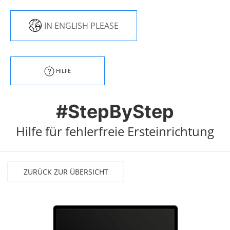
IN ENGLISH PLEASE
HILFE
#StepByStep
Hilfe für fehlerfreie Ersteinrichtung
ZURÜCK ZUR ÜBERSICHT