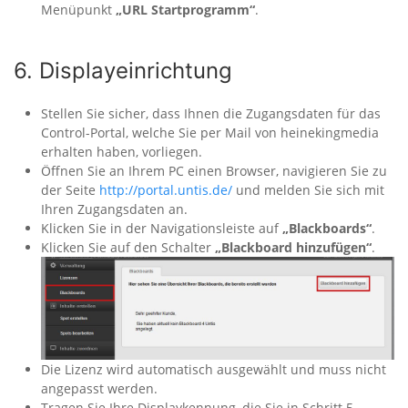
Menüpunkt
„URL Startprogramm“
.
6. Displayeinrichtung
Stellen Sie sicher, dass Ihnen die Zugangsdaten für das
Control-Portal, welche Sie per Mail von heinekingmedia
erhalten haben, vorliegen.
Öffnen Sie an Ihrem PC einen Browser, navigieren Sie zu
der Seite
http://portal.untis.de/
und melden Sie sich mit
Ihren Zugangsdaten an.
Klicken Sie in der Navigationsleiste auf
„Blackboards“
.
Klicken Sie auf den Schalter
„Blackboard hinzufügen“
.
Die Lizenz wird automatisch ausgewählt und muss nicht
angepasst werden.
Tragen Sie Ihre Displaykennung, die Sie in Schritt 5.