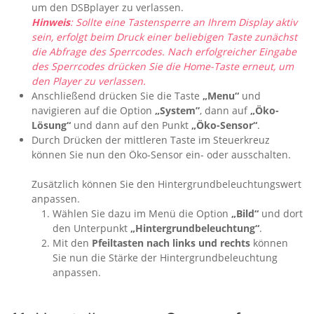
um den DSBplayer zu verlassen.
Hinweis
: Sollte eine Tastensperre an Ihrem Display aktiv
sein, erfolgt beim Druck einer beliebigen Taste zunächst
die Abfrage des Sperrcodes. Nach erfolgreicher Eingabe
des Sperrcodes drücken Sie die Home-Taste erneut, um
den Player zu verlassen.
Anschließend drücken Sie die Taste
„Menu“
und
navigieren auf die Option
„System”
, dann auf
„Öko-
Lösung“
und dann auf den Punkt
„Öko-Sensor“
.
Durch Drücken der mittleren Taste im Steuerkreuz
können Sie nun den Öko-Sensor ein- oder ausschalten.
Zusätzlich können Sie den Hintergrundbeleuchtungs­wert
anpassen.
Wählen Sie dazu im Menü die Option
„Bild“
und dort
den Unterpunkt
„Hintergrundbeleuchtung“
.
Mit den
Pfeiltasten nach links und rechts
können
Sie nun die Stärke der Hintergrundbeleuchtung
anpassen.