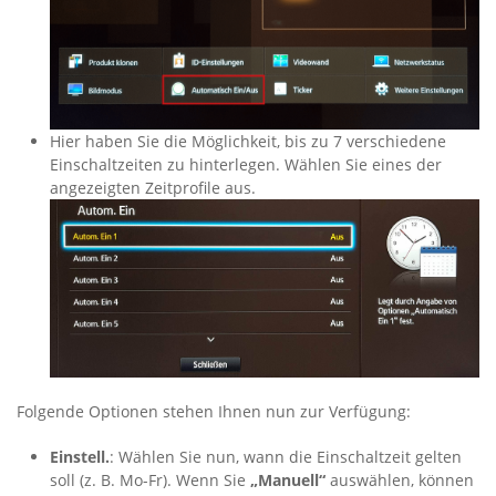
Hier haben Sie die Möglichkeit, bis zu 7 verschiedene
Einschaltzeiten zu hinterlegen. Wählen Sie eines der
angezeigten Zeitprofile aus.
Folgende Optionen stehen Ihnen nun zur Verfügung:
Einstell.
: Wählen Sie nun, wann die Einschaltzeit gelten
soll (z. B. Mo-Fr). Wenn Sie
„Manuell“
auswählen, können