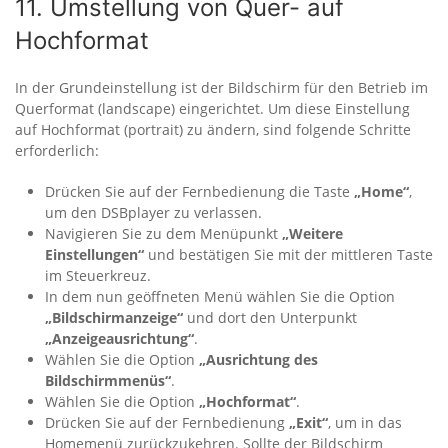
11. Umstellung von Quer- auf
Hochformat
In der Grundeinstellung ist der Bildschirm für den Betrieb im
Querformat (landscape) eingerichtet. Um diese Einstellung
auf Hochformat (portrait) zu ändern, sind folgende Schritte
erforderlich:
Drücken Sie auf der Fernbedienung die Taste
„Home“
,
um den DSBplayer zu verlassen.
Navigieren Sie zu dem Menüpunkt
„Weitere
Einstellungen“
und bestätigen Sie mit der mittleren Taste
im Steuerkreuz.
In dem nun geöffneten Menü wählen Sie die Option
„Bildschirmanzeige“
und dort den Unterpunkt
„Anzeigeausrichtung“
.
Wählen Sie die Option
„Ausrichtung des
Bildschirmmenüs“
.
Wählen Sie die Option
„Hochformat“
.
Drücken Sie auf der Fernbedienung
„Exit“
, um in das
Homemenü zurückzukehren. Sollte der Bildschirm